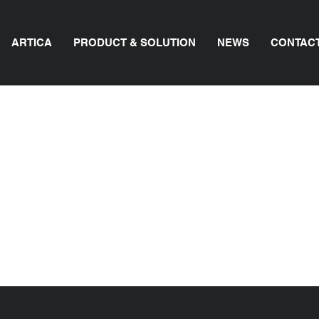
ARTICA
PRODUCT & SOLUTION
NEWS
CONTAC