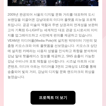
2009년 완공되어 서울의 디지털 문화 거리를 대표하며 도시 
브랜딩을 이끌어온 강남대로의 미디어 플랫폼 리뉴얼 프로젝
트입니다. 공공 미술의 역할과 주변 상권과의 연계성을 보완하
고자 기획된 G-LIGHT는 세계적인 대표 관광 도시로서의 이미
지를 업그레이드하고 시민에게 편의를 제공하고 있습니다. 
VEAM은 미디어폴(Media Pole)에 설치된 빅데이터 기반의 맞
춤형 키오스크와 
아트 플랫폼을 선보였습니다. 키오스크 상단
에 설치된 카메라는 사용자 성별을 인식하고 취향을 분석하여 
강남 일대 핫플레이스 정보를 제공하고, SNS 송출이 가능한 
강남 수비니어 포토 체험을 선사합니다. 시즈널 아트와 시보 
콘텐츠, 미디어 아트는 미디어폴 3면의 고해상도 LED를 통해 
송출되어 빛의 거리, 강남의 디지털 문화 랜드마크의 위상을 
높였습니다.
프로젝트 더 보기