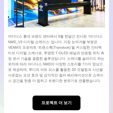
아디다스 홍대 브랜드 센터에서 9월 한달간 전시된 ‘아디다스 
NMD_V3 디지털 쇼케이스’ 입니다. 가장 눈여겨볼 부분은 
VEAM의 프로덕트 ‘트랜스룩(Translook)’을 커스텀한 
인터랙
티브 
디지털 스캐너로, 투명한 
T-OLED 패널과 반응형 위치 측
정 센서 기술을 결합한 
솔루션입니다. 스캐너를 슬라이드 하는 
위치에 따라 아디다스 NMD의 다양한 스토리를 7가지 영상으
로 제공하며, 루디의 아트 피스를 활용한 3D 모델링과 시선을 
사로잡는 모션 효과 및 감각적인 컬러 베리에이션으로 쇼케이
스 공간을 한층 더 힙하고 트렌디한 분위기로 연출했습니다.
프로젝트 더 보기