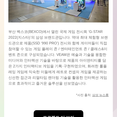
부산 벡스코(BEXCO)에서 열린 국제 게임 전시회 ‘G-STAR 
2022(지스타)’의 삼성 브랜드관입니다. 역대 최대 체험형 브랜
드관으로 제품(SSD ‘990 PRO’) 전시와 함께 게이머들이 직접 
참여할 수 있는 게임 플레이 존 / 엔터테인먼트 존 / 클래스&이
벤트 존으로 구성되었습니다. VEAM은 예술과 기술을 융합한 
미디어와 인터랙션 기술을 바탕으로 제품의 아이덴티티를 담
은 2가지 인터랙티브 게임을 기획·구현하였으며, 화려한 롤플
레잉 게임에 익숙한 이들에게 레트로 컨셉의 게임을 제공하는 
신선한 접근과 리얼타임 렌더링 기술을 활용한 인터랙션 게임
으로 효과적이고 즐거운 솔루션을 선보였습니다.
*사진 출처: 
삼성 뉴스룸