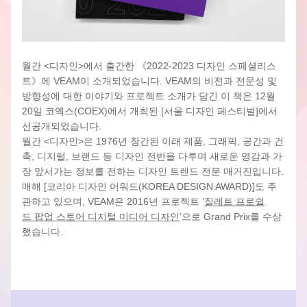
월간 <디자인>에서 출간한 
《
2022-2023 디자인 스페셜리스
트
》
에 VEAM이 소개되었습니다. VEAM의 비전과 전문성 및 
방향성에 대한 이야기와 프로젝트 소개가 담긴 이 책은 12월 
20일 코엑스(COEX)에서 개최된 [서울 디자인 페스티벌]에서 
선공개되었습니다.
월간 <디자인>은 1976년 창간된 이래 제품, 그래픽, 공간과 건
축, 디지털, 브랜드 등 디자인 전반을 다루며 
새로운 영감과 가
장 앞서가는 정보를 전하는
 디자인 트렌드 전문 매거진입니다. 
매해 [코리아 디자인 어워드(KOREA DESIGN AWARD)]도 주
관하고 있으며, VEAM은 2016년 프로젝트 ‘
질레트 프로쉴
드 팝업 스토어 디지털 미디어 디자인
’으로 Grand Prix를 수상
했습니다.