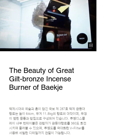
The Beauty of Great
Gilt-bronze Incense
Burner of Baekje
백제시대의 예술과 혼이 담긴 국보 제 287호 백제 금동대
향로는 높이 64cm, 무게 11.8kg의 향로의 대작이며, 뚜껑
이 덮힌 몸통과 받침으로 구성되어 있습니다. 투명디스플
레이 내부 턴테이블은 관람자가 금동대향로를 360도 회전
시키며 둘러볼 수 있으며, 투명도를 극대화한 V-Filter를
사용해 세밀한 디테일까지 관찰이 가능합니다.