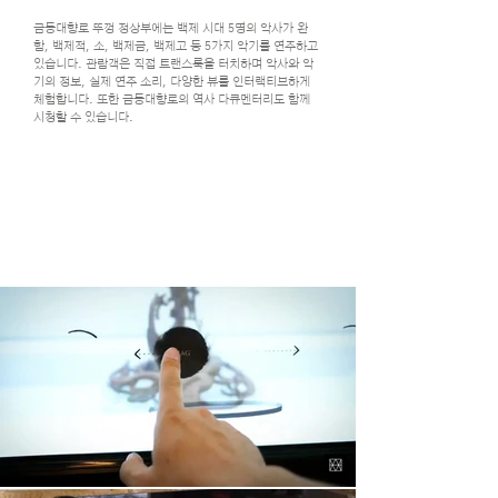
금동대향로 뚜껑 정상부에는 백제 시대 5명의 악사가 완
함, 백제적, 소, 백제금, 백제고 등 5가지 악기를 연주하고
있습니다. 관람객은 직접 트랜스룩을 터치하며 악사와 악
기의 정보, 실제 연주 소리, 다양한 뷰를 인터랙티브하게
체험합니다. 또한 금동대향로의 역사 다큐멘터리도 함께
시청할 수 있습니다.