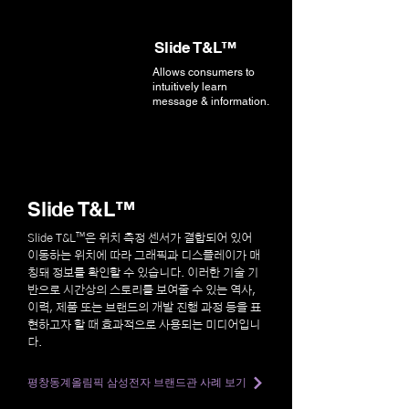
Slide T&L™
Allows consumers to
intuitively learn
message & information.
Slide T&L™
Slide T&L™은 위치 측정 센서가 결합되어 있어
이동하는 위치에 따라 그래픽과 디스플레이가 매
칭돼 정보를 확인할 수 있습니다. 이러한 기술 기
반으로 시간상의 스토리를 보여줄 수 있는 역사,
이력, 제품 또는 브랜드의 개발 진행 과정 등을 표
현하고자 할 때 효과적으로 사용되는 미디어입니
다.
평창동계올림픽 삼성전자 브랜드관 사례 보기