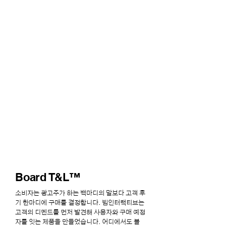
Board T&L™
Sales media for
affordable consumers.
Board T&L™
소비자는 광고주가 하는 백마디의 말보다 고객 후
기 한마디에 구매를 결정합니다. 빔인터랙티브는
고객의 디멘드를 먼저 발견해 사용자와 구매 예정
자를 잇는 제품을 만들었습니다. 어디에서도 볼