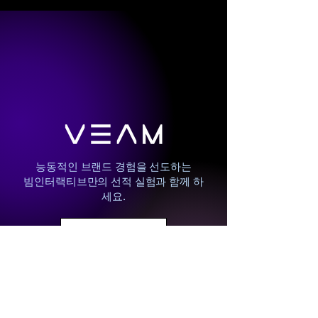
능동적인 브랜드 경험을 선도하는
​빔인터랙티브만의 선적 실험과 함께 하
세요.
프로젝트 문의