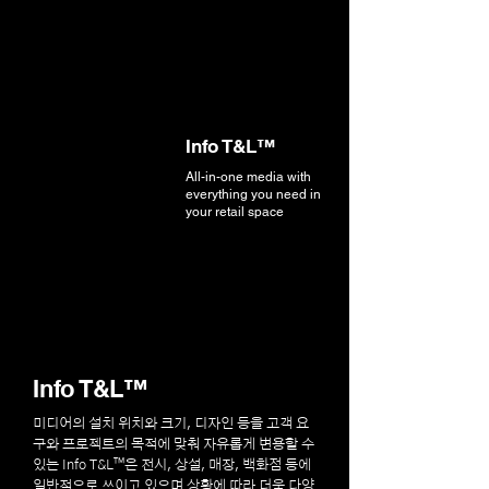
Info T&L™
All-in-one media with
everything you need in
your retail space
Info T&L™
미디어의 설치 위치와 크기, 디자인 등을 고객 요
구와 프로젝트의 목적에 맞춰 자유롭게 변용할 수
있는 Info T&L™은 전시, 상설, 매장, 백화점 등에
일반적으로 쓰이고 있으며 상황에 따라 더욱 다양