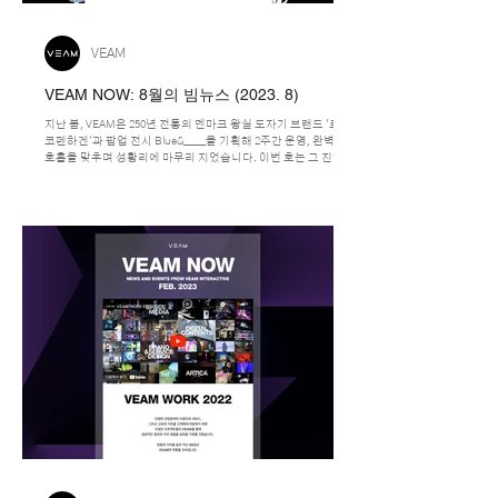
VEAM
VEAM NOW: 8월의 빔뉴스 (2023. 8)
지난 봄, VEAM은 250년 전통의 덴마크 왕실 도자기 브랜드 '로얄
코펜하겐'과 팝업 전시 Blue&_____을 기획해 2주간 운영, 완벽한
호흡을 맞추며 성황리에 마무리 지었습니다. 이번 호는 그 진행
과정을 상세히 풀어냅니다.