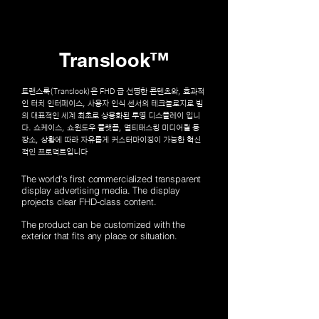
Translook™
트랜스룩(Translook)은 FHD 급 선명한 콘텐츠와, 효과적
인 터치 인터페이스, 사용자 인식 센서의 테크놀로지로 빔
의 대표적인 세계 최초로 상용화된 투명 디스플레이 입니
다. 쇼케이스, 쇼윈도우 플랫폼, 멀티태스킹 미디어월 등
장소, 상황에 따라 자유롭게 커스터마이징이 가능한 혁신
적인 프로덕트입니다
The world's first commercialized transparent
display advertising media. The display
projects clear FHD-class content.
The product can be customized with the
exterior that fits any place or situation.