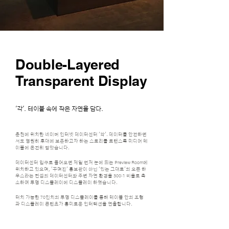
Double-Layered
Transparent Display
'각'. 테이블 속에 작은 자연을 담다.
춘천에 위치한 네이버 인터넷 데이터
센터 '각'. 데이터를 안전하면
서도 영원히 후대에 보존하고자 하는 스토리를 트랜스룩 미디어 테
이블에 온전히 담았습니다.
데이터센터 입구로 들어오면 제일 먼저 눈에 띄는 Preview Room에
위치하고 있으며, '꾸며진' 홍보관이 아닌 '있는 그대로'의 오픈 하
우스라는 컨셉의 데이터센터와 주변 자연 환경을 300:1 비율로 축
소하여 투명 디스플레이에 디스플레이 하였습니다.
터치 가능한 70인치의 투명 디스플레이를 통해 테이블 안의 조형
과 디스플레이 콘텐츠가 흥미로운 인터랙션을 연출합니다.