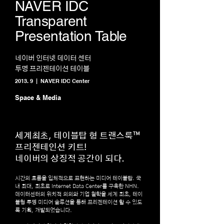
NAVER IDC
Transparent
Presentation Table
네이버 인터넷 데이터 센터
투명 프리젠테이션 테이블
2013. 9 | NAVER IDC Center
Space & Media
세계최초, 테이블탑 형 트랜스룩™
프리젠테인션 키트!
네이버의 상징적 공간이 되다.
시간의 흐름을 입체적으로 표현하는 미디어 테이블탑. 국
내 최대, 최초로 Internet Data Center를 구축한 NHN.
데이터센터의 위치적 의의와 기업 철학을 세계 최초, 테이
블형 투명 미디어 솔루션을 통해 프리젠테이션 할 수 있도
록 기획, 개발되었습니다.