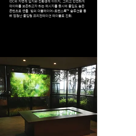
IDC의 자연적 입지와 친환경적 이미지, 그리고 안전하게
데이터를 보존하고자 하는 메시지를 동시에 몰입도 높은
콘텐츠로 연출. 빔의 더블레이어-트랜스룩™ 솔루션을 통
해 엄청난 몰입형 프리젠테이션 테이블로 진화.