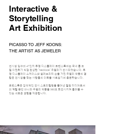
Interactive &
Storytelling
Art Exhibition
PICASSO TO JEFF KOONS:
THE ARTIST AS JEWELER
전시장 입구의 47인치 투명 디스플레이 트랜스룩에는 국내 톱 모
델 이천희가 직접 완성한 'Necklace' 주얼리가 전시되었습니다. 투
명 디스플레이 쇼케이스와 셀러브리티 손을 거친 주얼리 작품의 결
합은 전시장을 찾는 사람들의 이목을 사로잡기에 충분했습니다.
트랜스룩은 감각적인 전시 스토리텔링을 풀어낸 웰컴 미디어로써
의 역할 뿐만 아니라 주얼리 작품을 360도 회전시키며 둘러볼 수
있는 새로운 경험을 제공합니다.