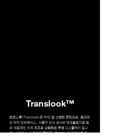
Translook™
트랜스룩(Translook)은 FHD 급 선명한 콘텐츠와, 효과적
인 터치 인터페이스, 사용자 인식 센서의 테크놀로지로 빔
의 대표적인 세계 최초로 상용화된 투명 디스플레이 입니
다. 쇼케이스, 쇼윈도우 플랫폼, 멀티태스킹 미디어월 등
장소, 상황에 따라 자유롭게 커스터마이징이 가능한 혁신