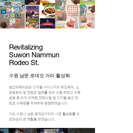
Revitalizing
Suwon Nammun
Rodeo St.
수원 남문 로데오 거리 활성화
빔인터랙티브는 디지털 사이니지의 하드웨어, 소
프트웨어 및 컨텐츠 일체를 모두 수행 하였고 구축
완료 후 타겟 마케팅 전략수립 및 디지털 광고 컨
텐츠 수백편을 제작하여 운영하였습니다.
이는 수원시 남문 로데오거리의 시장 활성화를 도
모하는데 큰 역할을 하였습니다.