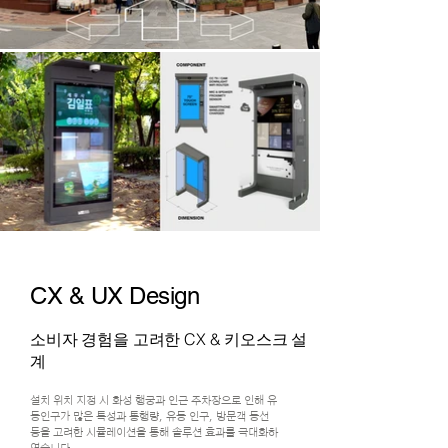
CX & UX Design
소비자 경험을 고려한 CX & 키오스크 설
계
설치 위치 지정 시 화성 행궁과 인근 주차장으로 인해 유
동인구가 많은 특성과 통행량, 유동 인구, 방문객 동선
등을 고려한 시뮬레이션을 통해 솔루션 효과를 극대화하