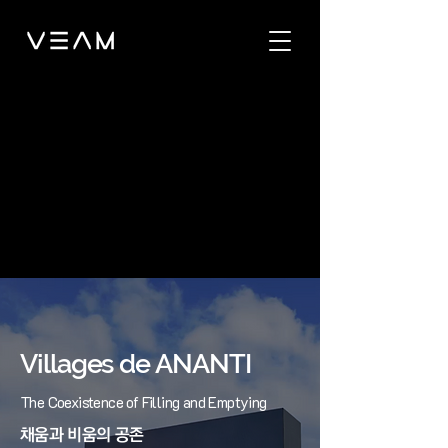
Villages de ANANTI
The Coexistence of Filling and Emptying
​채움과 비움의 공존