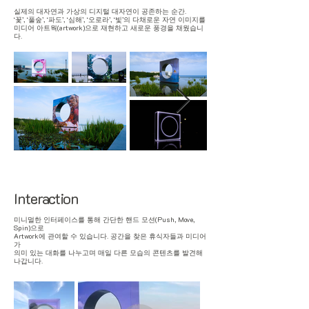
실제의 대자연과 가상의 디지털 대자연이 공존하는 순간.
‘꽃’, ‘풀숲’, ‘파도’, ‘심해’, ‘오로라’, ‘빛’의 다채로운 자연 이미지를
미디어 아트웍(artwork)으로 재현하고 새로운 풍경을 채웠습니
다.
Interaction
미니멀한 인터페이스를 통해 간단한 핸드 모션(Push, Move,
Spin)으로
Artwork에 관여할 수 있습니다. 공간을 찾은 휴식자들과 미디어
가
​의미 있는 대화를 나누고며 매일 다른 모습의 콘텐츠를 발견해
나갑니다.