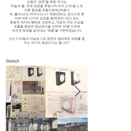
조형의 ‘공존’을 택한 작가는
하늘과 물, 주변 경관을 투영시켜 비우고 (비움-), 또
다른 풍경을 채움으로써,(채움+)
즉, 플러스(+), 마이너스(-) = 제로(0)라는 공식으로 휴
식에 대한 시각적 상징을 원(제로)이 갖고 있는
중용적 의미와 형태로 규정하고, 작업의 주요 미감을
표출할 중앙의 영상공간을 오히려 ‘비움’으로써
대자연 배경을 담아내는 ‘채움’을 구현하였습니다.
이는 디지털과 아날로그의 공존적 생태계와 조화를 꿈
꾸는 작가의 희망이기도 합니다.”
Sketch