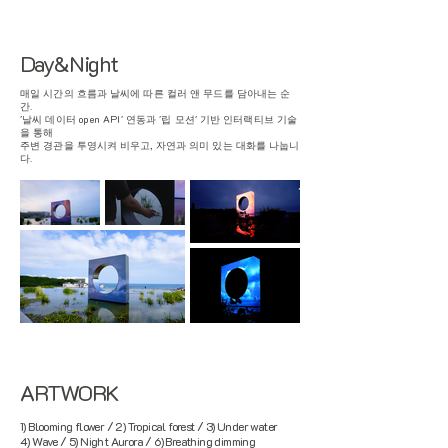
Day&Night
​매일 시간의 흐름과 날씨에 따른 컬러 앤 무드를 담아내는 순
간.
'날씨 데이터 open API' 연동과 '립 모션' 기반 인터랙티브 기술
을 통해
​주변 경관을 투영시켜 비우고, 자연과 의미 있는 대화를 나눕니
다.
ARTWORK
1) Blooming flower / 2) Tropical forest / 3) Under water
4) Wave / 5) Night Aurora / 6) Breathing dimming