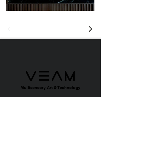
Multisensory Art & Technology
ABOUT