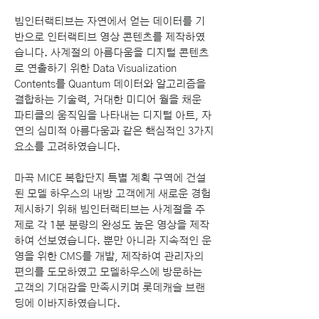
빔인터랙티브는 자연에서 얻는 데이터를 기
반으로 인터랙티브 영상 콘텐츠를 제작하였
습니다. 사계절의 아름다움을 디지털 콘텐츠
로 연출하기 위한 Data Visualization
Contents를 Quantum 데이터와 알고리즘을
결합하는 기술력, 거대한 미디어 월을 채운
파티클의 움직임을 나타내는 디지털 아트, 자
연의 심미적 아름다움과 같은 핵심적인 3가지
요소를 고려하였습니다.
마곡 MICE 복합단지 특별 계획 구역에 건설
된 모델 하우스의 내방 고객에게 새로운 경험
제시하기 위해 빔인터랙티브는 사계절을 주
제로 각 1분 분량의 완성도 높은 영상을 제작
하여 선보였습니다. 뿐만 아니라 지속적인 운
영을 위한 CMS를 개발, 제작하여 관리자의
편의를 도모하였고 모델하우스에 방문하는
고객의 기대감을 만족시키며 롯데캐슬 브랜
딩에 이바지하였습니다.