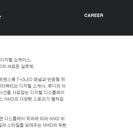
CAREER
T
 디지털 쇼케이스.
D의 새로운 실루엣.
랜스룩 T-OLED 패널과 반응형 위
인터랙티브 디지털 스캐너, 루디의 아
 시선을 사로잡는 디지털 디스플레이
스 NMD의 다양한 스토리가 펼쳐집
 디스플레이 위치에 따라 NMD 히
컬러 스타일을 보여주는 NMD의 무한