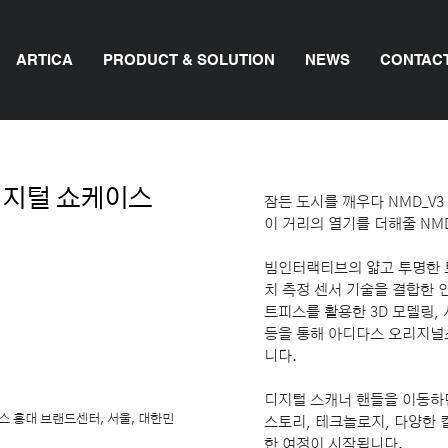
ARTICA
PRODUCT & SOLUTION
NEWS
CONTAC
 디지털 쇼케이스
잠든 도시를 깨우다 NMD_V3
이 거리의 열기를 더해줄 NM
빔인터랙티브의 얇고 투명한 트
치 측정 센서 기술을 결합한 
트피스를 활용한 3D 모델링,
등을 통해 아디다스 오리지널
니다.
디지털 스캐너 핸들을 이동하면
| 아디다스 홍대 브랜드센터, 서울, 대한민
스토리, 테크놀로지, 다양한 
한 여정이 시작됩니다.