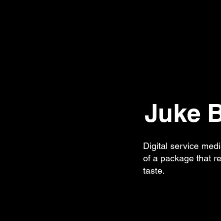
Juke 
Digital service medi
of a package that re
taste.