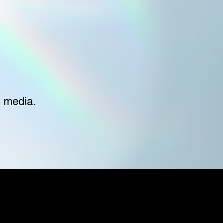
g media.