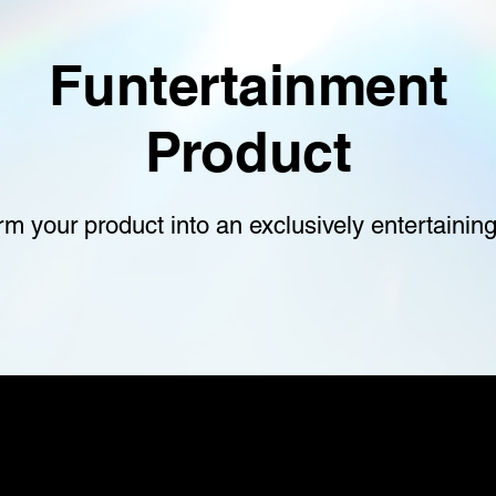
Funtertainment
Product
rm your product into an exclusively entertainin