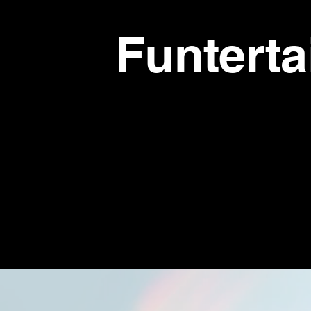
Funtert